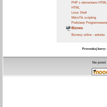
PHP z elementami HTML
HTML
Linux Shell
MikroTik scripting
Podstawy Programowania 
Biznes
Biznesy online - ankieta
Przeszukaj kursy
Nie jesteś