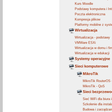
Kurs Moodle
Podstawy komputera i Int
Poczta elektroniczna
Kompresja plikow
Platformy mobilne z sys
Wirtualizacja
Wirtualizacja - podstawy
VMWare ESXi
Wirtualizacja w domu i fir
Wirtualizacja w edukacji
Systemy operacyjne
Sieci komputerowe
MikroTik
MikroTik RouterOS 
MikroTik - QoS
Sieci bezprzew
Sieć WiFi dla biura i
Szkolenie dla instal
Budowa i zarządzani