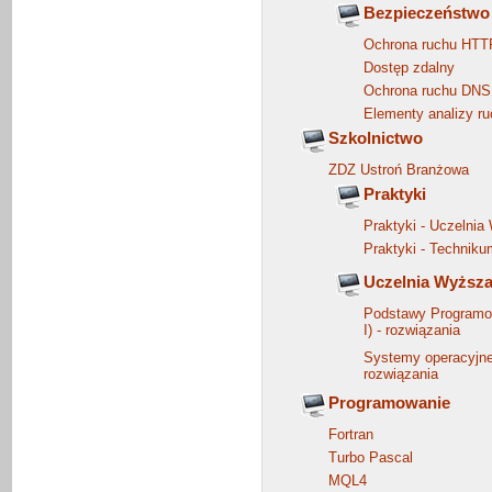
Bezpieczeństwo 
Ochrona ruchu HTT
Dostęp zdalny
Ochrona ruchu DNS
Elementy analizy r
Szkolnictwo
ZDZ Ustroń Branżowa
Praktyki
Praktyki - Uczelnia
Praktyki - Technik
Uczelnia Wyższ
Podstawy Programow
I) - rozwiązania
Systemy operacyjne 
rozwiązania
Programowanie
Fortran
Turbo Pascal
MQL4