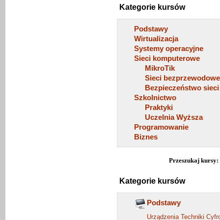
Kategorie kursów
Podstawy
Wirtualizacja
Systemy operacyjne
Sieci komputerowe
MikroTik
Sieci bezprzewodow
Bezpieczeństwo sieci
Szkolnictwo
Praktyki
Uczelnia Wyższa
Programowanie
Biznes
Przeszukaj kursy
Kategorie kursów
Podstawy
Urządzenia Techniki Cyfro